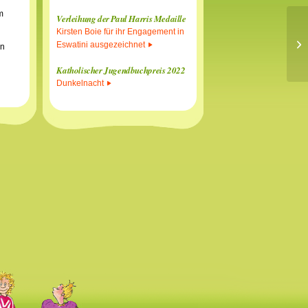
m
Verleihung der Paul Harris Medaille
Kirsten Boie für ihr Engagement in
Lo
Eswatini ausgezeichnet
in
Katholischer Jugendbuchpreis 2022
Dunkelnacht