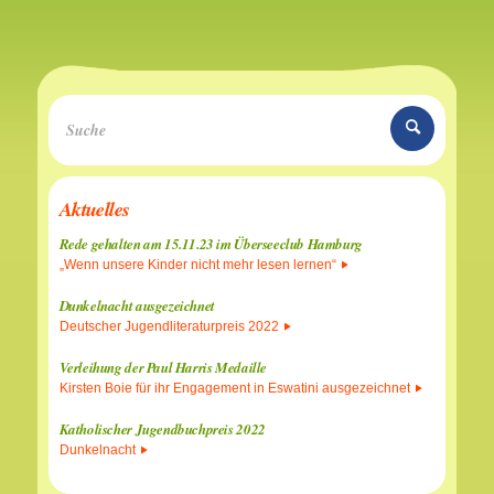
Aktuelles
Rede gehalten am 15.11.23 im Überseeclub Hamburg
„Wenn unsere Kinder nicht mehr lesen lernen“
Dunkelnacht ausgezeichnet
Deutscher Jugendliteraturpreis 2022
Verleihung der Paul Harris Medaille
Kirsten Boie für ihr Engagement in Eswatini ausgezeichnet
Katholischer Jugendbuchpreis 2022
Dunkelnacht