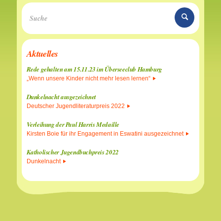
Aktuelles
Rede gehalten am 15.11.23 im Überseeclub Hamburg
„Wenn unsere Kinder nicht mehr lesen lernen“
Dunkelnacht ausgezeichnet
Deutscher Jugendliteraturpreis 2022
Verleihung der Paul Harris Medaille
Kirsten Boie für ihr Engagement in Eswatini ausgezeichnet
Katholischer Jugendbuchpreis 2022
Dunkelnacht