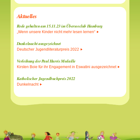
Aktuelles
Rede gehalten am 15.11.23 im Überseeclub Hamburg
„Wenn unsere Kinder nicht mehr lesen lernen“
Dunkelnacht ausgezeichnet
Deutscher Jugendliteraturpreis 2022
Verleihung der Paul Harris Medaille
Kirsten Boie für ihr Engagement in Eswatini ausgezeichnet
Katholischer Jugendbuchpreis 2022
Dunkelnacht