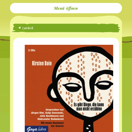
Menü
zurück