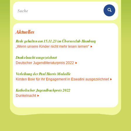
Aktuelles
Rede gehalten am 15.11.23 im Überseeclub Hamburg
„Wenn unsere Kinder nicht mehr lesen lernen“
Dunkelnacht ausgezeichnet
Deutscher Jugendliteraturpreis 2022
Verleihung der Paul Harris Medaille
Kirsten Boie für ihr Engagement in Eswatini ausgezeichnet
Katholischer Jugendbuchpreis 2022
Dunkelnacht