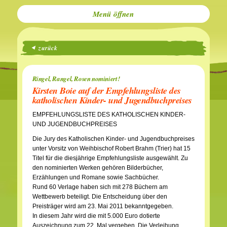
Menü
zurück
Ringel, Rangel, Rosen nominiert!
Kirsten Boie auf der Empfehlungsliste des
katholischen Kinder- und Jugendbuchpreises
EMPFEHLUNGSLISTE DES KATHOLISCHEN KINDER-
UND JUGENDBUCHPREISES
Die Jury des Katholischen Kinder- und Jugendbuchpreises
unter Vorsitz von Weihbischof Robert Brahm (Trier) hat 15
Titel für die diesjährige Empfehlungsliste ausgewählt. Zu
den nominierten Werken gehören Bilderbücher,
Erzählungen und Romane sowie Sachbücher.
Rund 60 Verlage haben sich mit 278 Büchern am
Wettbewerb beteiligt. Die Entscheidung über den
Preisträger wird am 23. Mai 2011 bekanntgegeben.
In diesem Jahr wird die mit 5.000 Euro dotierte
Auszeichnung zum 22. Mal vergeben. Die Verleihung