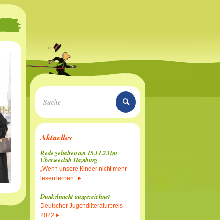
Aktuelles
Rede gehalten am 15.11.23 im
Überseeclub Hamburg
„Wenn unsere Kinder nicht mehr
lesen lernen“
Dunkelnacht ausgezeichnet
Deutscher Jugendliteraturpreis
2022