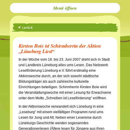
Menü
zurück
Kirsten Boie ist Schirmherrin der Aktion
„Lüneburg Liest“
In der Woche vom 18. bis 23. Juni 2007 dreht sich in Stadt
und Landkreis Lüneburg alles ums Lesen. Das Netzwerk
Leseförderung Lüneburg e.V. führt erstmalig eine
Aktionswoche durch, an der sich sowohl städtische
Bildungsträger als auch zahlreiche kulturelle
Einrichtungen beteiligen. Schirmherrin Kirsten Boie wird
die Veranstaltungswoche mit einer Lesung für Erwachsene
unter dem Motto „Schreiben ist Leseförderung“ eröffnen.
In der Aktionswoche verwandelt sich Lüneburg in eine
„Leseburg“ mit einem vielfältigen Programm rund ums
Lesen für Jung und Alt. Neben einer Lesereise durch
Lüneburgs Geschichte werden sogenanntes
Generationenlesen (Ältere lesen für Jüngere aus ihren