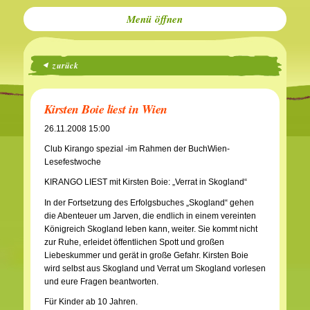
Menü
zurück
Kirsten Boie liest in Wien
26.11.2008 15:00
Club Kirango spezial -im Rahmen der BuchWien-
Lesefestwoche
KIRANGO LIEST mit Kirsten Boie: „Verrat in Skogland“
In der Fortsetzung des Erfolgsbuches „Skogland“ gehen
die Abenteuer um Jarven, die endlich in einem vereinten
Königreich Skogland leben kann, weiter. Sie kommt nicht
zur Ruhe, erleidet öffentlichen Spott und großen
Liebeskummer und gerät in große Gefahr. Kirsten Boie
wird selbst aus Skogland und Verrat um Skogland vorlesen
und eure Fragen beantworten.
Für Kinder ab 10 Jahren.