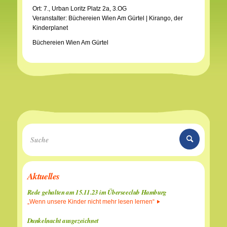
Ort: 7., Urban Loritz Platz 2a, 3.OG
Veranstalter: Büchereien Wien Am Gürtel | Kirango, der
Kinderplanet
Büchereien Wien Am Gürtel
Aktuelles
Rede gehalten am 15.11.23 im Überseeclub Hamburg
„Wenn unsere Kinder nicht mehr lesen lernen“
Dunkelnacht ausgezeichnet