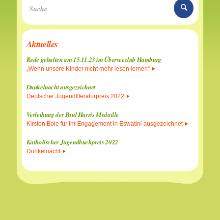
Aktuelles
Rede gehalten am 15.11.23 im Überseeclub Hamburg
„Wenn unsere Kinder nicht mehr lesen lernen“
Dunkelnacht ausgezeichnet
Deutscher Jugendliteraturpreis 2022
Verleihung der Paul Harris Medaille
Kirsten Boie für ihr Engagement in Eswatini ausgezeichnet
Katholischer Jugendbuchpreis 2022
Dunkelnacht