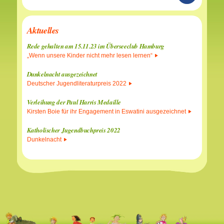
Aktuelles
Rede gehalten am 15.11.23 im Überseeclub Hamburg
„Wenn unsere Kinder nicht mehr lesen lernen“
Dunkelnacht ausgezeichnet
Deutscher Jugendliteraturpreis 2022
Verleihung der Paul Harris Medaille
Kirsten Boie für ihr Engagement in Eswatini ausgezeichnet
Katholischer Jugendbuchpreis 2022
Dunkelnacht