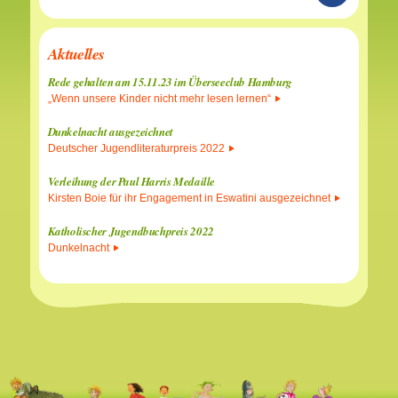
Aktuelles
Rede gehalten am 15.11.23 im Überseeclub Hamburg
„Wenn unsere Kinder nicht mehr lesen lernen“
Dunkelnacht ausgezeichnet
Deutscher Jugendliteraturpreis 2022
Verleihung der Paul Harris Medaille
Kirsten Boie für ihr Engagement in Eswatini ausgezeichnet
Katholischer Jugendbuchpreis 2022
Dunkelnacht