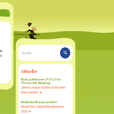
de.
ns
Aktuelles
Rede gehalten am 15.11.23 im
Überseeclub Hamburg
„Wenn unsere Kinder nicht mehr
lesen lernen“
Dunkelnacht ausgezeichnet
Deutscher Jugendliteraturpreis
2022