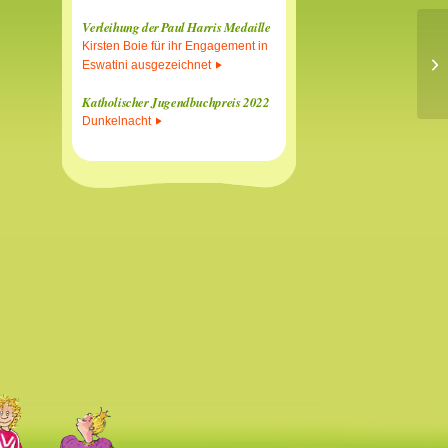
Verleihung der Paul Harris Medaille
Kirsten Boie für ihr Engagement in
Eswatini ausgezeichnet
Katholischer Jugendbuchpreis 2022
Dunkelnacht