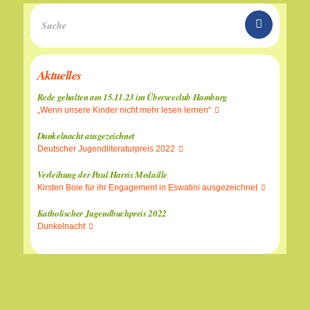
Aktuelles
Rede gehalten am 15.11.23 im Überseeclub Hamburg
„Wenn unsere Kinder nicht mehr lesen lernen“
Dunkelnacht ausgezeichnet
Deutscher Jugendliteraturpreis 2022
Verleihung der Paul Harris Medaille
Kirsten Boie für ihr Engagement in Eswatini ausgezeichnet
Katholischer Jugendbuchpreis 2022
Dunkelnacht