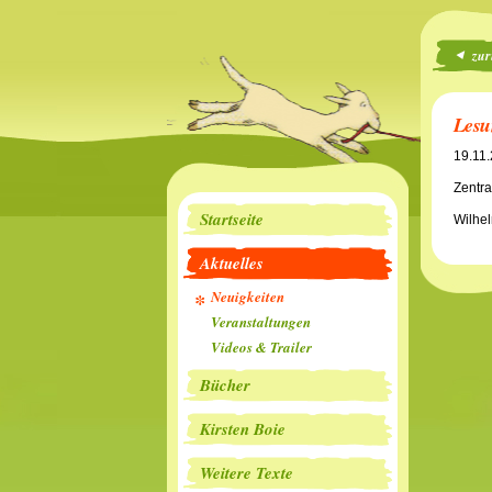
zur
Lesu
19.11
Zentra
Startseite
Wilhe
Aktuelles
Neuigkeiten
Veranstaltungen
Videos & Trailer
Bücher
Kirsten Boie
Weitere Texte