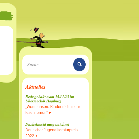
Aktuelles
Rede gehalten am 15.11.23 im
Überseeclub Hamburg
„Wenn unsere Kinder nicht mehr
lesen lernen“
Dunkelnacht ausgezeichnet
Deutscher Jugendliteraturpreis
2022