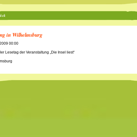
ück
ng in Wilhelmsburg
.2009 00:00
ler Lesetag der Veranstaltung „Die Insel liest“
lmsburg