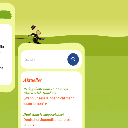
Uhr
m
mit
Aktuelles
Rede gehalten am 15.11.23 im
Überseeclub Hamburg
„Wenn unsere Kinder nicht mehr
lesen lernen“
Dunkelnacht ausgezeichnet
Deutscher Jugendliteraturpreis
2022