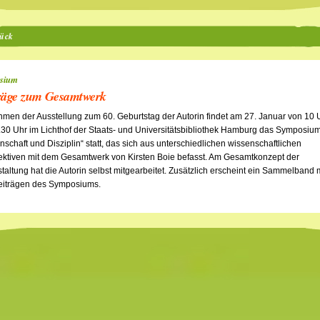
ück
sium
räge zum Gesamtwerk
men der Ausstellung zum 60. Geburtstag der Autorin findet am 27. Januar von 10 
.30 Uhr im Lichthof der Staats- und Universitätsbibliothek Hamburg das Symposiu
nschaft und Disziplin“ statt, das sich aus unterschiedlichen wissenschaftlichen
ktiven mit dem Gesamtwerk von Kirsten Boie befasst. Am Gesamtkonzept der
taltung hat die Autorin selbst mitgearbeitet. Zusätzlich erscheint ein Sammelband 
eiträgen des Symposiums.