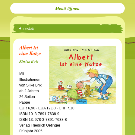
Menü
zurück
Albert ist
eine Katze
Kirsten Boie
Mit
Illustrationen
von Silke Brix
ab 2 Jahren
26 Seiten ·
Pappe
EUR 6,90 · EUA 12,80 · CHF 7,10
ISBN 10: 3-7891-7638-9
ISBN 13: 978-3-7891-7638-8
Verlag Friedrich Oetinger
Frühjahr 2005