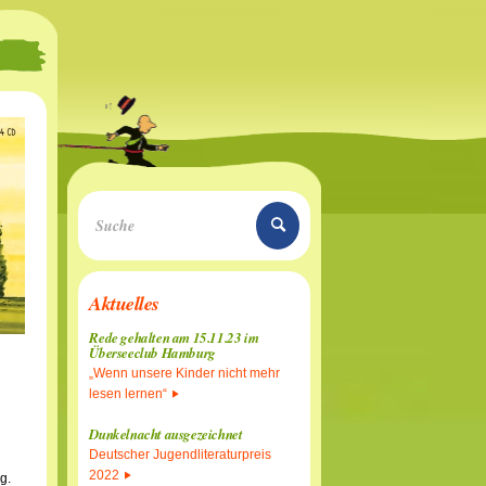
Aktuelles
Rede gehalten am 15.11.23 im
Überseeclub Hamburg
„Wenn unsere Kinder nicht mehr
lesen lernen“
Dunkelnacht ausgezeichnet
Deutscher Jugendliteraturpreis
2022
g.