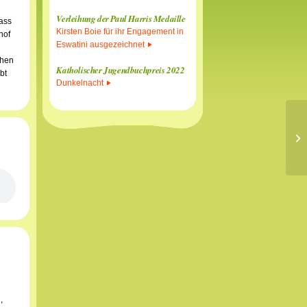
Verleihung der Paul Harris Medaille
dass
Kirsten Boie für ihr Engagement in
hof
Eswatini ausgezeichnet
chen
Katholischer Jugendbuchpreis 2022
bt
Dunkelnacht
,