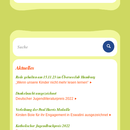
Aktuelles
Rede gehalten am 15.11.23 im Überseeclub Hamburg
„Wenn unsere Kinder nicht mehr lesen lernen“
Dunkelnacht ausgezeichnet
Deutscher Jugendliteraturpreis 2022
Verleihung der Paul Harris Medaille
Kirsten Boie für ihr Engagement in Eswatini ausgezeichnet
Katholischer Jugendbuchpreis 2022