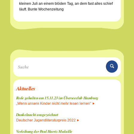
kleinen Juli an einem blöden Tag, an dem fast alles schief
läuft. Bunte Wochenzeitung
Aktuelles
Rede gehalten am 15.11.23 im Überseeclub Hamburg
„Wenn unsere Kinder nicht mehr lesen lernen“
Dunkelnacht ausgezeichnet
Deutscher Jugendliteraturpreis 2022
Verleihung der Paul Harris Medaille