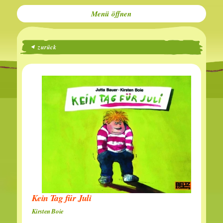
Menü
zurück
Kein Tag für Juli
Kirsten Boie