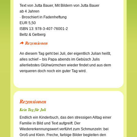
Text von Jutta Bauer, Mit Bildern von Jutta Bauer
ab 4 Jahren
· Broschiert in Fadenheftung
EUR 5,50
ISBN 13: 978-3-407-76001-2
Beltz & Gelberg
Rezensionen
An diesem Tag geht bei Juli, der eigentlich Julian heißt,
alles schief – bis Papa abends im Gebüsch Julis
allerliebstes Glühwürmchen wieder findet und aus dem
verqueren doch noch ein guter Tag wird.
Rezensionen
Kein Tag für Juli
Endlich ein Kinderbuch, das den stressigen Alltag einer
Familie in Bild und Text aufgreift. Der
Wiedererkennungswert verführt zum Schmunzeln: bei
Groß und Klein. Freche, farbige Bilder begleiten den