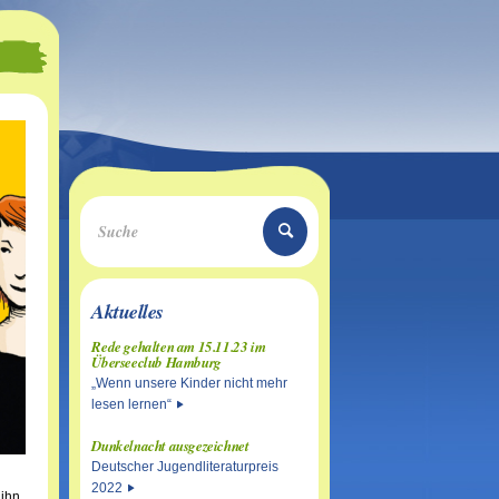
Aktuelles
Rede gehalten am 15.11.23 im
Überseeclub Hamburg
„Wenn unsere Kinder nicht mehr
lesen lernen“
Dunkelnacht ausgezeichnet
Deutscher Jugendliteraturpreis
2022
 ihn