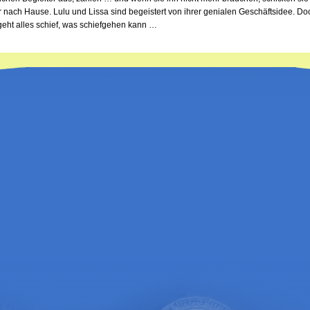
 nach Hause. Lulu und Lissa sind begeistert von ihrer genialen Geschäftsidee. Do
eht alles schief, was schiefgehen kann …