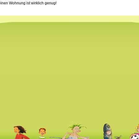
einen Wohnung ist wirklich genug!