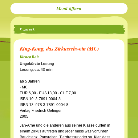
Menü
zurück
King-Kong, das Zirkusschwein (MC)
Kirsten Boie
Ungekürzte Lesung
Lesung, ca. 43 min
ab 5 Jahren
· MC
EUR 6,00 · EUA 13,00 · CHF 7,00
ISBN 10: 3-7891-0004-8
ISBN 13: 978-3-7891-0004-8
Verlag Friedrich Oetinger
2005
Jan-Arne und die anderen aus seiner Klasse dürfen in
einem Zirkus auftreten und jeder muss was vorführen:
Bauchtanz, Ponyreiten, Tierdressur oder so. Klar, dass