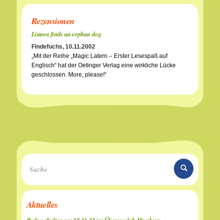
Rezensionen
Linnea finds an orphan dog
Findefuchs, 10.11.2002
„Mit der Reihe „Magic Latern – Erster Lesespaß auf
Englisch“ hat der Oetinger Verlag eine wirkliche Lücke
geschlossen. More, please!“
Aktuelles
Rede gehalten am 15.11.23 im Überseeclub Hamburg