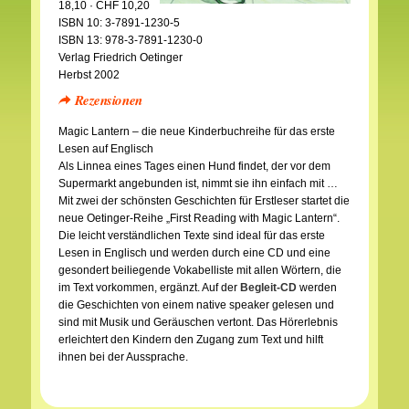
18,10 · CHF 10,20
ISBN 10: 3-7891-1230-5
ISBN 13: 978-3-7891-1230-0
Verlag Friedrich Oetinger
Herbst 2002
Rezensionen
Magic Lantern – die neue Kinderbuchreihe für das erste
Lesen auf Englisch
Als Linnea eines Tages einen Hund findet, der vor dem
Supermarkt angebunden ist, nimmt sie ihn einfach mit …
Mit zwei der schönsten Geschichten für Erstleser startet die
neue Oetinger-Reihe „First Reading with Magic Lantern“.
Die leicht verständlichen Texte sind ideal für das erste
Lesen in Englisch und werden durch eine CD und eine
gesondert beiliegende Vokabelliste mit allen Wörtern, die
im Text vorkommen, ergänzt. Auf der
Begleit-CD
werden
die Geschichten von einem native speaker gelesen und
sind mit Musik und Geräuschen vertont. Das Hörerlebnis
erleichtert den Kindern den Zugang zum Text und hilft
ihnen bei der Aussprache.