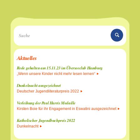
Aktuelles
Rede gehalten am 15.11.23 im Überseeclub Hamburg
„Wenn unsere Kinder nicht mehr lesen lernen“
Dunkelnacht ausgezeichnet
Deutscher Jugendliteraturpreis 2022
Verleihung der Paul Harris Medaille
Kirsten Boie für ihr Engagement in Eswatini ausgezeichnet
Katholischer Jugendbuchpreis 2022
Dunkelnacht