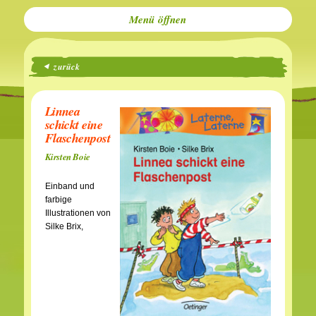
Menü
zurück
Linnea
schickt eine
Flaschenpost
Kirsten Boie
Einband und
farbige
Illustrationen von
Silke Brix,