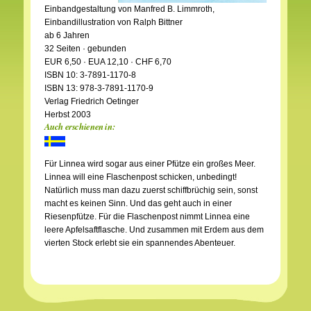
Einbandgestaltung von Manfred B. Limmroth,
Einbandillustration von Ralph Bittner
ab 6 Jahren
32 Seiten · gebunden
EUR 6,50 · EUA 12,10 · CHF 6,70
ISBN 10: 3-7891-1170-8
ISBN 13: 978-3-7891-1170-9
Verlag Friedrich Oetinger
Herbst 2003
Auch erschienen in:
Für Linnea wird sogar aus einer Pfütze ein großes Meer.
Linnea will eine Flaschenpost schicken, unbedingt!
Natürlich muss man dazu zuerst schiffbrüchig sein, sonst
macht es keinen Sinn. Und das geht auch in einer
Riesenpfütze. Für die Flaschenpost nimmt Linnea eine
leere Apfelsaftflasche. Und zusammen mit Erdem aus dem
vierten Stock erlebt sie ein spannendes Abenteuer.