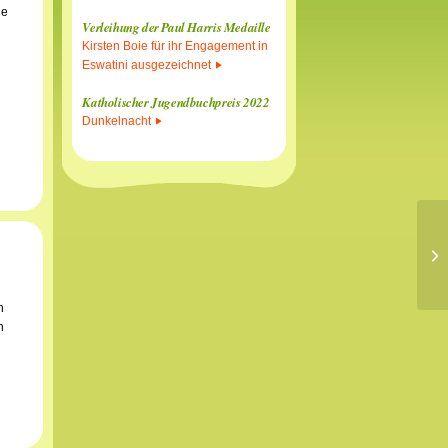
he
Verleihung der Paul Harris Medaille
Kirsten Boie für ihr Engagement in
Eswatini ausgezeichnet
Katholischer Jugendbuchpreis 2022
Dunkelnacht
h
n