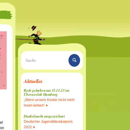
Aktuelles
Rede gehalten am 15.11.23 im
Überseeclub Hamburg
„Wenn unsere Kinder nicht mehr
lesen lernen“
Dunkelnacht ausgezeichnet
Deutscher Jugendliteraturpreis
el
2022
hin