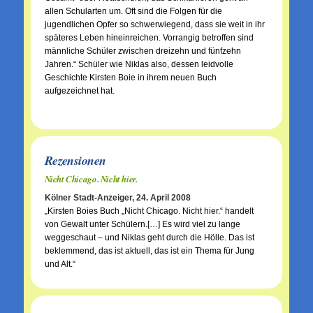
allen Schularten um. Oft sind die Folgen für die
jugendlichen Opfer so schwerwiegend, dass sie weit in ihr
späteres Leben hineinreichen. Vorrangig betroffen sind
männliche Schüler zwischen dreizehn und fünfzehn
Jahren.“ Schüler wie Niklas also, dessen leidvolle
Geschichte Kirsten Boie in ihrem neuen Buch
aufgezeichnet hat.
Rezensionen
Nicht Chicago. Nicht hier.
Kölner Stadt-Anzeiger, 24. April 2008
„Kirsten Boies Buch „Nicht Chicago. Nicht hier.“ handelt
von Gewalt unter Schülern.[…] Es wird viel zu lange
weggeschaut – und Niklas geht durch die Hölle. Das ist
beklemmend, das ist aktuell, das ist ein Thema für Jung
und Alt.“