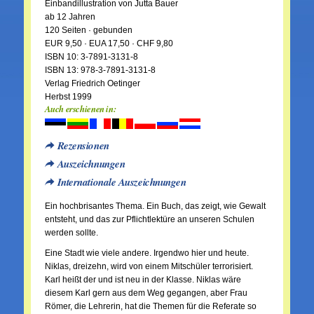
Einbandillustration von Jutta Bauer
ab 12 Jahren
120 Seiten · gebunden
EUR 9,50 · EUA 17,50 · CHF 9,80
ISBN 10: 3-7891-3131-8
ISBN 13: 978-3-7891-3131-8
Verlag Friedrich Oetinger
Herbst 1999
Auch erschienen in:
Rezensionen
Auszeichnungen
Internationale Auszeichnungen
Ein hochbrisantes Thema. Ein Buch, das zeigt, wie Gewalt
entsteht, und das zur Pflichtlektüre an unseren Schulen
werden sollte.
Eine Stadt wie viele andere. Irgendwo hier und heute.
Niklas, dreizehn, wird von einem Mitschüler terrorisiert.
Karl heißt der und ist neu in der Klasse. Niklas wäre
diesem Karl gern aus dem Weg gegangen, aber Frau
Römer, die Lehrerin, hat die Themen für die Referate so