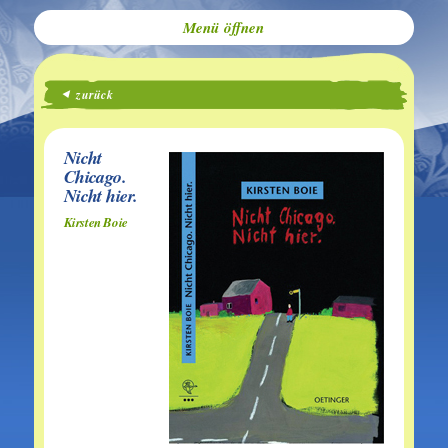
Menü
zurück
Nicht
Chicago.
Nicht hier.
Kirsten Boie