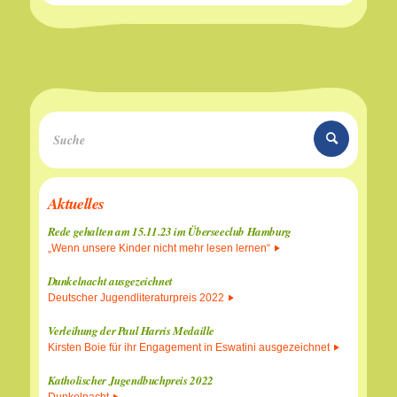
Aktuelles
Rede gehalten am 15.11.23 im Überseeclub Hamburg
„Wenn unsere Kinder nicht mehr lesen lernen“
Dunkelnacht ausgezeichnet
Deutscher Jugendliteraturpreis 2022
Verleihung der Paul Harris Medaille
Kirsten Boie für ihr Engagement in Eswatini ausgezeichnet
Katholischer Jugendbuchpreis 2022