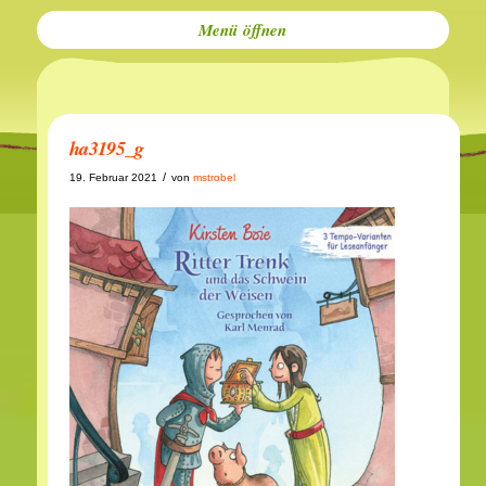
Menü
ha3195_g
/
19. Februar 2021
von
mstrobel