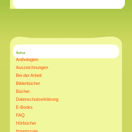
Seiten
Anthologien
Auszeichnungen
Bei der Arbeit
Bilderbücher
Bücher
Datenschutzerklärung
E-Books
FAQ
Hörbücher
Impressum