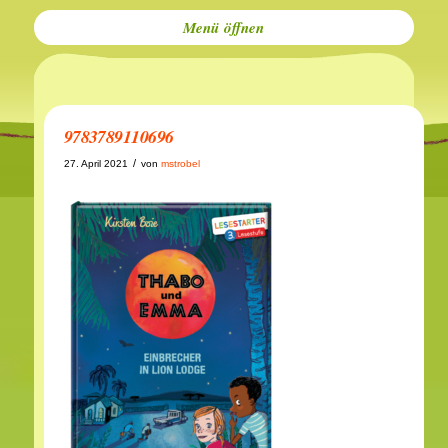
Menü
9783789110696
/
27. April 2021
von
mstrobel