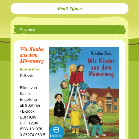
Menü
zurück
Wir Kinder
aus dem
Möwenweg
Kirsten Boie
E-Book
Bilder von
Katrin
Engelking
ab 8 Jahren
· E-Book
EUR 9,99 ·
CHF 12,00
ISBN 13: 978-
3-86274-063-5