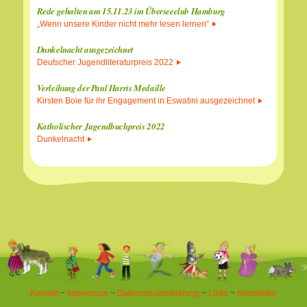
Rede gehalten am 15.11.23 im Überseeclub Hamburg
„Wenn unsere Kinder nicht mehr lesen lernen“
Dunkelnacht ausgezeichnet
Deutscher Jugendliteraturpreis 2022
Verleihung der Paul Harris Medaille
Kirsten Boie für ihr Engagement in Eswatini ausgezeichnet
Katholischer Jugendbuchpreis 2022
Dunkelnacht
Kontakt
~
Impressum
~
Datenschutzerklärung
~
Links
~
Newsletter