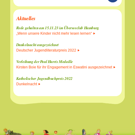
Aktuelles
Rede gehalten am 15.11.23 im Überseeclub Hamburg
„Wenn unsere Kinder nicht mehr lesen lernen“
Dunkelnacht ausgezeichnet
Deutscher Jugendliteraturpreis 2022
Verleihung der Paul Harris Medaille
Kirsten Boie für ihr Engagement in Eswatini ausgezeichnet
Katholischer Jugendbuchpreis 2022
Dunkelnacht