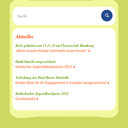
Aktuelles
Rede gehalten am 15.11.23 im Überseeclub Hamburg
„Wenn unsere Kinder nicht mehr lesen lernen“
Dunkelnacht ausgezeichnet
Deutscher Jugendliteraturpreis 2022
Verleihung der Paul Harris Medaille
Kirsten Boie für ihr Engagement in Eswatini ausgezeichnet
Katholischer Jugendbuchpreis 2022
Dunkelnacht