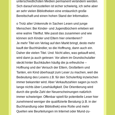
unterschiedlichsten Medien permanent verändern werden.
Sich darauf einzustellen ist sicher schwierig, ich sehe aber
an sehr vielen Bibliotheken eine erstaunlich große
Bereitschaft und einen hohen Stand der Information.
o Trotz aller Unkenrufe in Sachen Lesen und junge
Menschen: Bei Kinder- und Jugendbüchern erleben wir
eine wahre Titelflut. Wie passt das zusammen und wie
können sich Kinder und Eltern hier orientieren?
Je mehr Titel ein Verlag auf den Markt bringt, desto mehr
kauft der Buchhändler, so die Hoffnung, dann auch ein.
Daher die vielen Titel. Und: Nicht alles, was gekauft wird,
wird dann ja auch gelesen: Vor allem im Grundschulalter
steckt hinter Buchkäufen häufig die ja erfreuliche –
Hoffnung und der Versuch der Eltern, Großeltern und
Tanten, ein Kind überhaupt zum Leser zu machen, weil die
Bedeutung des Lesens z.B. für den Schulerfolg inzwischen
immer bekannter wird. Aber Verkaufszahlen sagen ja noch
lange nichts über Lesehäufigkeit. Die Orientierung wird
durch die große Zahl der Neuerscheinungen natürlich
immer schwieriger. Offenbar spielt für potentielle Leser hier
zunehmend weniger die qualifizierte Beratung (z.B. in der
Buchhandlung oder Bibliothek) eine Rolle und mehr
Quellen wie Beurteilungen im Internet oder Mund-zu-