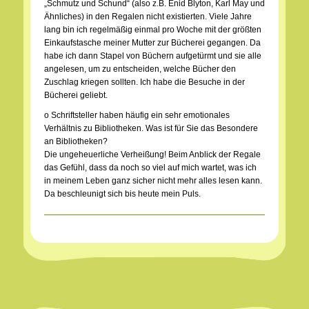
„Schmutz und Schund“ (also z.B. Enid Blyton, Karl May und
Ähnliches) in den Regalen nicht existierten. Viele Jahre
lang bin ich regelmäßig einmal pro Woche mit der größten
Einkaufstasche meiner Mutter zur Bücherei gegangen. Da
habe ich dann Stapel von Büchern aufgetürmt und sie alle
angelesen, um zu entscheiden, welche Bücher den
Zuschlag kriegen sollten. Ich habe die Besuche in der
Bücherei geliebt.
o Schriftsteller haben häufig ein sehr emotionales
Verhältnis zu Bibliotheken. Was ist für Sie das Besondere
an Bibliotheken?
Die ungeheuerliche Verheißung! Beim Anblick der Regale
das Gefühl, dass da noch so viel auf mich wartet, was ich
in meinem Leben ganz sicher nicht mehr alles lesen kann.
Da beschleunigt sich bis heute mein Puls.