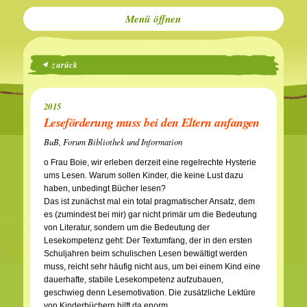
Menü
zurück
2015
Leseförderung muss bei den Eltern anfangen
BuB, Forum Bibliothek und Information
o Frau Boie, wir erleben derzeit eine regelrechte Hysterie
ums Lesen. Warum sollen Kinder, die keine Lust dazu
haben, unbedingt Bücher lesen?
Das ist zunächst mal ein total pragmatischer Ansatz, dem
es (zumindest bei mir) gar nicht primär um die Bedeutung
von Literatur, sondern um die Bedeutung der
Lesekompetenz geht: Der Textumfang, der in den ersten
Schuljahren beim schulischen Lesen bewältigt werden
muss, reicht sehr häufig nicht aus, um bei einem Kind eine
dauerhafte, stabile Lesekompetenz aufzubauen,
geschwieg denn Lesemotivation. Die zusätzliche Lektüre
von Kinderbüchern hilft da enorm.