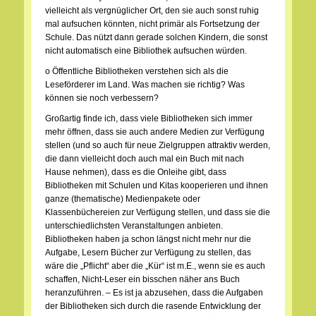
vielleicht als vergnüglicher Ort, den sie auch sonst ruhig
mal aufsuchen könnten, nicht primär als Fortsetzung der
Schule. Das nützt dann gerade solchen Kindern, die sonst
nicht automatisch eine Bibliothek aufsuchen würden.
o Öffentliche Bibliotheken verstehen sich als die
Leseförderer im Land. Was machen sie richtig? Was
können sie noch verbessern?
Großartig finde ich, dass viele Bibliotheken sich immer
mehr öffnen, dass sie auch andere Medien zur Verfügung
stellen (und so auch für neue Zielgruppen attraktiv werden,
die dann vielleicht doch auch mal ein Buch mit nach
Hause nehmen), dass es die Onleihe gibt, dass
Bibliotheken mit Schulen und Kitas kooperieren und ihnen
ganze (thematische) Medienpakete oder
Klassenbüchereien zur Verfügung stellen, und dass sie die
unterschiedlichsten Veranstaltungen anbieten.
Bibliotheken haben ja schon längst nicht mehr nur die
Aufgabe, Lesern Bücher zur Verfügung zu stellen, das
wäre die „Pflicht“ aber die „Kür“ ist m.E., wenn sie es auch
schaffen, Nicht-Leser ein bisschen näher ans Buch
heranzuführen. – Es ist ja abzusehen, dass die Aufgaben
der Bibliotheken sich durch die rasende Entwicklung der