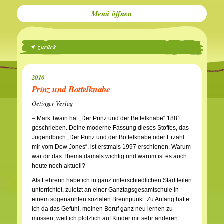
Menü
zurück
2010
Prinz und Bottelknabe
Oetinger Verlag
– Mark Twain hat „Der Prinz und der Bettelknabe“ 1881
geschrieben. Deine moderne Fassung dieses Stoffes, das
Jugendbuch „Der Prinz und der Bottelknabe oder Erzähl
mir vom Dow Jones“, ist erstmals 1997 erschienen. Warum
war dir das Thema damals wichtig und warum ist es auch
heute noch aktuell?
Als Lehrerin habe ich in ganz unterschiedlichen Stadtteilen
unterrichtet, zuletzt an einer Ganztagsgesamtschule in
einem sogenannten sozialen Brennpunkt. Zu Anfang hatte
ich da das Gefühl, meinen Beruf ganz neu lernen zu
müssen, weil ich plötzlich auf Kinder mit sehr anderen