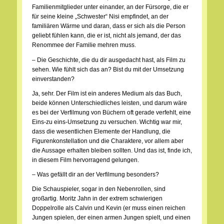
Familienmitglieder unter einander, an der Fürsorge, die er
für seine kleine „Schwester“ Nisi empfindet, an der
familiären Wärme und daran, dass er sich als die Person
geliebt fühlen kann, die er ist, nicht als jemand, der das
Renommee der Familie mehren muss.
– Die Geschichte, die du dir ausgedacht hast, als Film zu
sehen. Wie fühlt sich das an? Bist du mit der Umsetzung
einverstanden?
Ja, sehr. Der Film ist ein anderes Medium als das Buch,
beide können Unterschiedliches leisten, und darum wäre
es bei der Verfilmung von Büchern oft gerade verfehlt, eine
Eins-zu eins-Umsetzung zu versuchen. Wichtig war mir,
dass die wesentlichen Elemente der Handlung, die
Figurenkonstellation und die Charaktere, vor allem aber
die Aussage erhalten bleiben sollten. Und das ist, finde ich,
in diesem Film hervorragend gelungen.
– Was gefällt dir an der Verfilmung besonders?
Die Schauspieler, sogar in den Nebenrollen, sind
großartig. Moritz Jahn in der extrem schwierigen
Doppelrolle als Calvin und Kevin (er muss einen reichen
Jungen spielen, der einen armen Jungen spielt, und einen