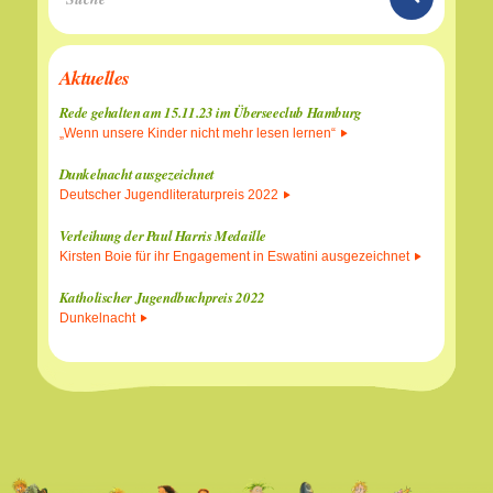
Aktuelles
Rede gehalten am 15.11.23 im Überseeclub Hamburg
„Wenn unsere Kinder nicht mehr lesen lernen“
Dunkelnacht ausgezeichnet
Deutscher Jugendliteraturpreis 2022
Verleihung der Paul Harris Medaille
Kirsten Boie für ihr Engagement in Eswatini ausgezeichnet
Katholischer Jugendbuchpreis 2022
Dunkelnacht