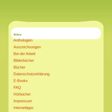
Seiten
Anthologien
Auszeichnungen
Bei der Arbeit
Bilderbücher
Bücher
Datenschutzerklärung
E-Books
FAQ
Hörbücher
Impressum
Internettipps