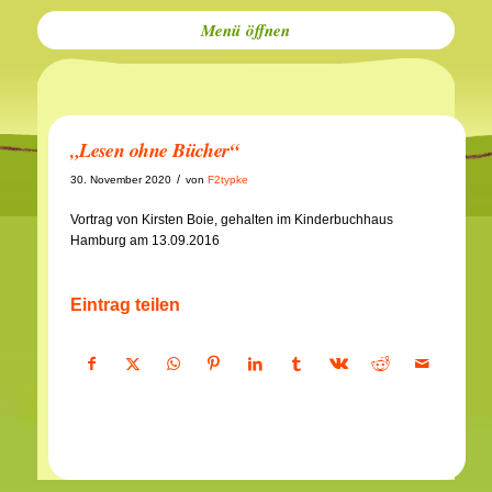
Menü
„Lesen ohne Bücher“
/
30. November 2020
von
F2typke
Vortrag von Kirsten Boie, gehalten im Kinderbuchhaus
Hamburg am 13.09.2016
Eintrag teilen