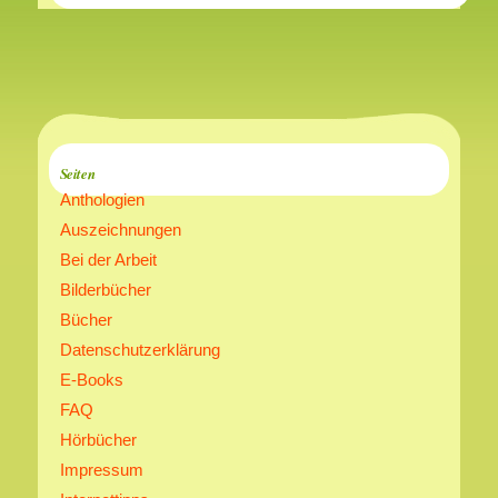
Seiten
Anthologien
Auszeichnungen
Bei der Arbeit
Bilderbücher
Bücher
Datenschutzerklärung
E-Books
FAQ
Hörbücher
Impressum