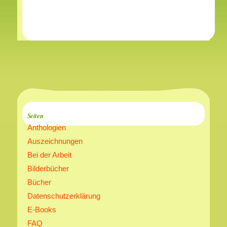
Seiten
Anthologien
Auszeichnungen
Bei der Arbeit
Bilderbücher
Bücher
Datenschutzerklärung
E-Books
FAQ