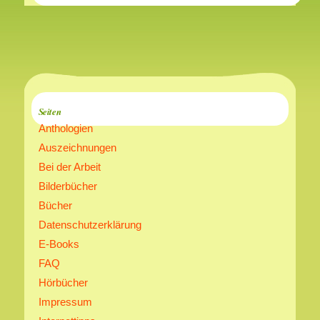
Seiten
Anthologien
Auszeichnungen
Bei der Arbeit
Bilderbücher
Bücher
Datenschutzerklärung
E-Books
FAQ
Hörbücher
Impressum