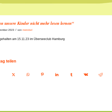
n unsere Kinder nicht mehr lesen lernen“
/
vember 2023
von
mstrobel
gehalten am 15.11.23 im Überseeclub Hamburg
rag teilen