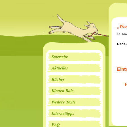
„Wen
16. No
Rede 
Startseite
Aktuelles
Eint
Bücher
Kirsten Boie
Weitere Texte
Internettipps
FAQ