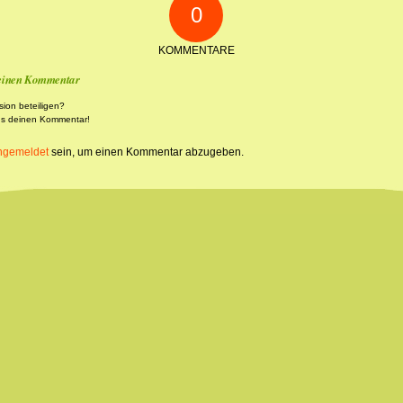
0
KOMMENTARE
 einen Kommentar
sion beteiligen?
ns deinen Kommentar!
ngemeldet
sein, um einen Kommentar abzugeben.