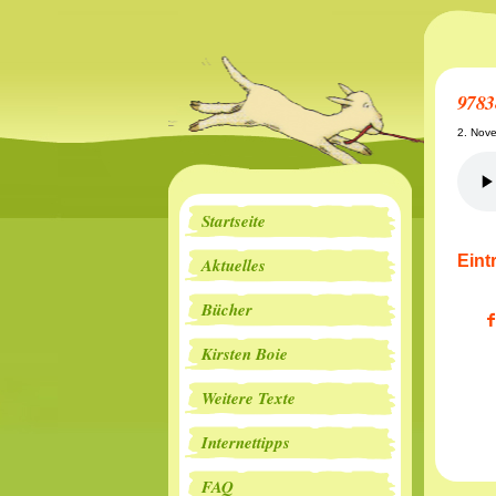
9783
2. Nov
Startseite
Eint
Aktuelles
Bücher
Kirsten Boie
Weitere Texte
Internettipps
FAQ