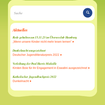
Aktuelles
Rede gehalten am 15.11.23 im Überseeclub Hamburg
„Wenn unsere Kinder nicht mehr lesen lernen“
Dunkelnacht ausgezeichnet
Deutscher Jugendliteraturpreis 2022
Verleihung der Paul Harris Medaille
Kirsten Boie für ihr Engagement in Eswatini ausgezeichnet
Katholischer Jugendbuchpreis 2022
Dunkelnacht