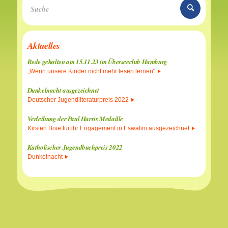
Aktuelles
Rede gehalten am 15.11.23 im Überseeclub Hamburg
„Wenn unsere Kinder nicht mehr lesen lernen“
Dunkelnacht ausgezeichnet
Deutscher Jugendliteraturpreis 2022
Verleihung der Paul Harris Medaille
Kirsten Boie für ihr Engagement in Eswatini ausgezeichnet
Katholischer Jugendbuchpreis 2022
Dunkelnacht