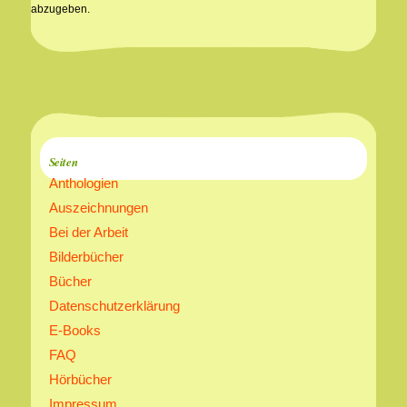
abzugeben.
Seiten
Anthologien
Auszeichnungen
Bei der Arbeit
Bilderbücher
Bücher
Datenschutzerklärung
E-Books
FAQ
Hörbücher
Impressum