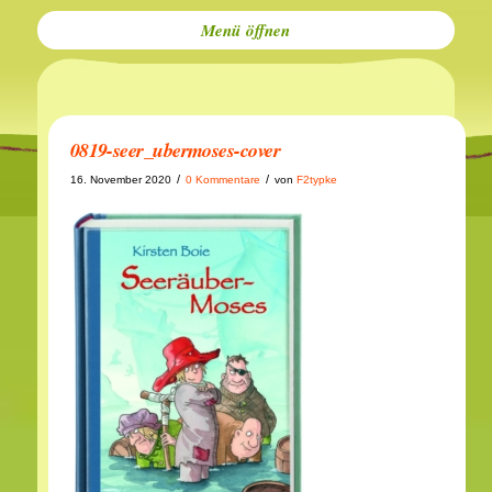
Menü
0819-seer_ubermoses-cover
/
/
16. November 2020
0 Kommentare
von
F2typke