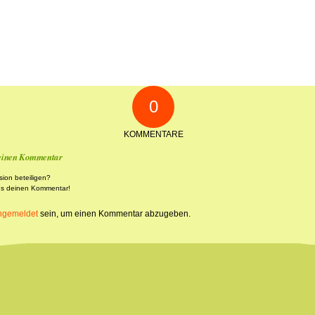
0
KOMMENTARE
 einen Kommentar
sion beteiligen?
ns deinen Kommentar!
ngemeldet
sein, um einen Kommentar abzugeben.