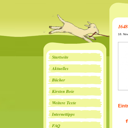
1648
16. No
Startseite
Aktuelles
Bücher
Kirsten Boie
Weitere Texte
Eint
Internettipps
FAQ