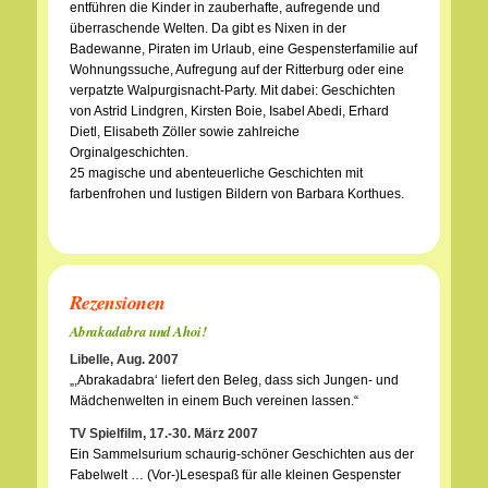
entführen die Kinder in zauberhafte, aufregende und
überraschende Welten. Da gibt es Nixen in der
Badewanne, Piraten im Urlaub, eine Gespensterfamilie auf
Wohnungssuche, Aufregung auf der Ritterburg oder eine
verpatzte Walpurgisnacht-Party. Mit dabei: Geschichten
von Astrid Lindgren, Kirsten Boie, Isabel Abedi, Erhard
Dietl, Elisabeth Zöller sowie zahlreiche
Orginalgeschichten.
25 magische und abenteuerliche Geschichten mit
farbenfrohen und lustigen Bildern von Barbara Korthues.
Rezensionen
Abrakadabra und Ahoi!
Libelle, Aug. 2007
„,Abrakadabra‘ liefert den Beleg, dass sich Jungen- und
Mädchenwelten in einem Buch vereinen lassen.“
TV Spielfilm, 17.-30. März 2007
Ein Sammelsurium schaurig-schöner Geschichten aus der
Fabelwelt … (Vor-)Lesespaß für alle kleinen Gespenster