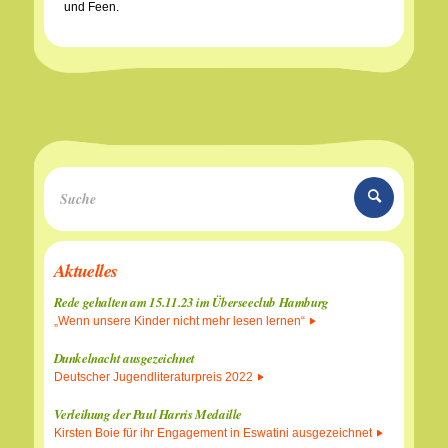
und Feen.
Aktuelles
Rede gehalten am 15.11.23 im Überseeclub Hamburg
„Wenn unsere Kinder nicht mehr lesen lernen“
Dunkelnacht ausgezeichnet
Deutscher Jugendliteraturpreis 2022
Verleihung der Paul Harris Medaille
Kirsten Boie für ihr Engagement in Eswatini ausgezeichnet