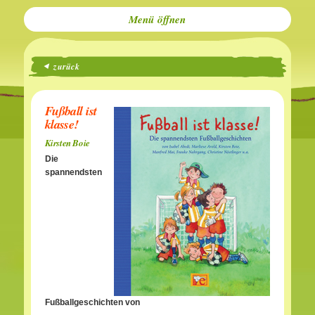
Menü
zurück
Fußball ist
klasse!
Kirsten Boie
Die
spannendsten
Fußballgeschichten von