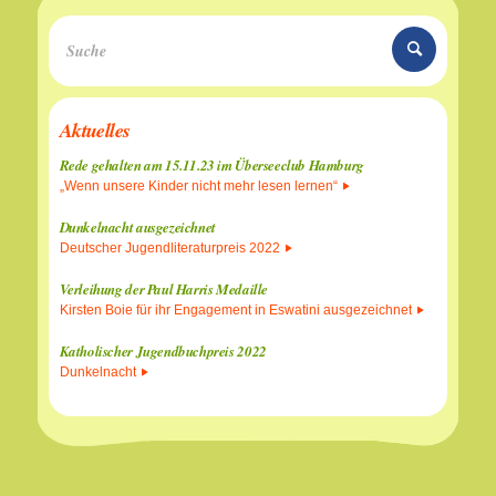
Aktuelles
Rede gehalten am 15.11.23 im Überseeclub Hamburg
„Wenn unsere Kinder nicht mehr lesen lernen“
Dunkelnacht ausgezeichnet
Deutscher Jugendliteraturpreis 2022
Verleihung der Paul Harris Medaille
Kirsten Boie für ihr Engagement in Eswatini ausgezeichnet
Katholischer Jugendbuchpreis 2022
Dunkelnacht