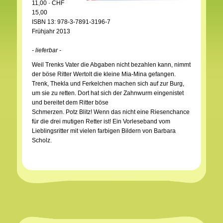
11,00 · CHF
15,00
ISBN 13: 978-3-7891-3196-7
Frühjahr 2013
- lieferbar -
Weil Trenks Vater die Abgaben nicht bezahlen kann, nimmt
der böse Ritter Wertolt die kleine Mia-Mina gefangen.
Trenk, Thekla und Ferkelchen machen sich auf zur Burg,
um sie zu retten. Dort hat sich der Zahnwurm eingenistet
und bereitet dem Ritter böse
Schmerzen. Potz Blitz! Wenn das nicht eine Riesenchance
für die drei mutigen Retter ist! Ein Vorleseband vom
Lieblingsritter mit vielen farbigen Bildern von Barbara
Scholz.