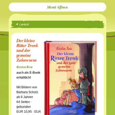
Menü
zurück
Der kleine
Ritter Trenk
und der
gemeine
Zahnwurm
Kirsten Boie
auch als E-Book
erhältlich!
Mit Bildern von
Barbara Scholz
ab 6 Jahren
64 Seiten ·
gebunden
EUR 10,95 · EUA