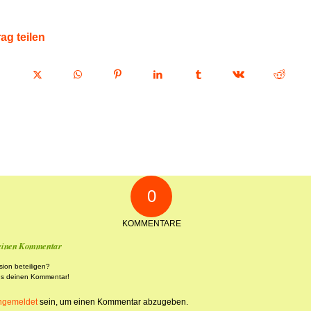
rag teilen
0
KOMMENTARE
 einen Kommentar
sion beteiligen?
ns deinen Kommentar!
ngemeldet
sein, um einen Kommentar abzugeben.