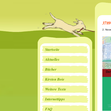
3789
2. Nov
Startseite
Aktuelles
Bücher
Kirsten Boie
Weitere Texte
Internettipps
FAQ